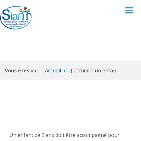
Vous êtes ici :
JE SUIS PARENT OU PROFESSIONNEL MÉDICO-SOCIAL
Accueil
J'accueille un enfant qui fait des fausses routes
JE SUIS UN PROFESSIONNEL DE L'ANIMATION
ESPACE RESSOURCES
Un enfant de 9 ans doit être accompagné pour
CONTACT