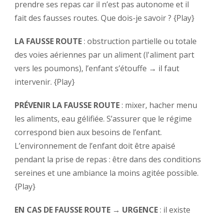
prendre ses repas car il n’est pas autonome et il
fait des fausses routes. Que dois-je savoir ?
{Play}
LA FAUSSE ROUTE
: obstruction partielle ou totale
des voies aériennes par un aliment (l'aliment part
vers les poumons), l’enfant s’étouffe → il faut
intervenir.
{Play}
PRÉVENIR LA FAUSSE ROUTE
: mixer, hacher menu
les aliments, eau gélifiée. S’assurer que le régime
correspond bien aux besoins de l’enfant.
L’environnement de l’enfant doit être apaisé
pendant la prise de repas : être dans des conditions
sereines et une ambiance la moins agitée possible.
{Play}
EN CAS DE FAUSSE ROUTE
→
URGENCE
: il existe